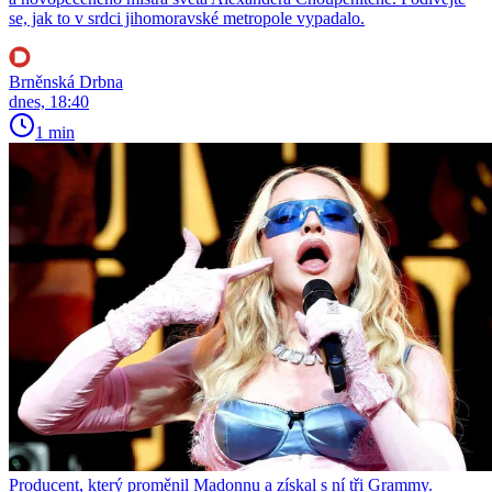
se, jak to v srdci jihomoravské metropole vypadalo.
Brněnská Drbna
dnes, 18:40
1 min
Producent, který proměnil Madonnu a získal s ní tři Grammy.