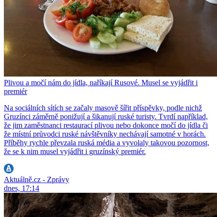
Plivou a močí nám do jídla, naříkají Rusové. Musel se vyjádřit i
premiér
Na sociálních sítích se začaly masově šířit příspěvky, podle nichž
Gruzínci záměrně ponižují a šikanují ruské turisty. Tvrdí například,
že jim zaměstnanci restaurací plivou nebo dokonce močí do jídla či
že místní průvodci ruské návštěvníky nechávají samotné v horách.
Příběhy rychle převzala ruská média a vyvolaly takovou pozornost,
že se k nim musel vyjádřit i gruzínský premiér.
Aktuálně.cz - Zprávy
dnes, 17:14