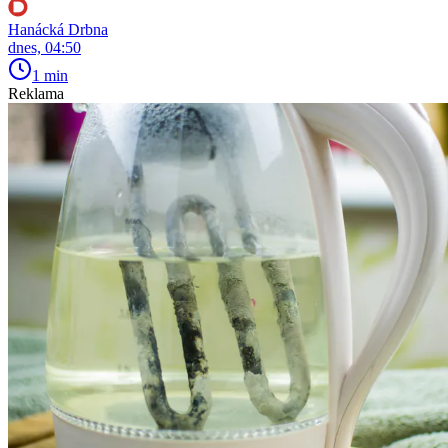
Hanácká Drbna
dnes, 04:50
1 min
Reklama