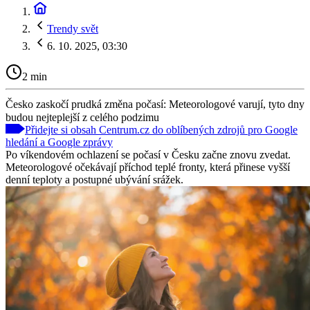
Trendy svět
6. 10. 2025, 03:30
2 min
Česko zaskočí prudká změna počasí: Meteorologové varují, tyto dny
budou nejteplejší z celého podzimu
Přidejte si obsah Centrum.cz do oblíbených zdrojů pro Google
hledání a Google zprávy
Po víkendovém ochlazení se počasí v Česku začne znovu zvedat.
Meteorologové očekávají příchod teplé fronty, která přinese vyšší
denní teploty a postupné ubývání srážek.