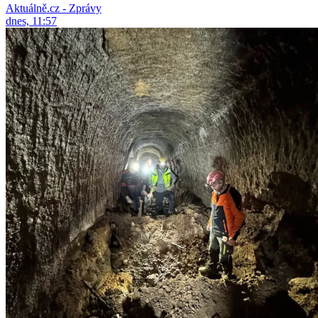
Aktuálně.cz - Zprávy
dnes, 11:57