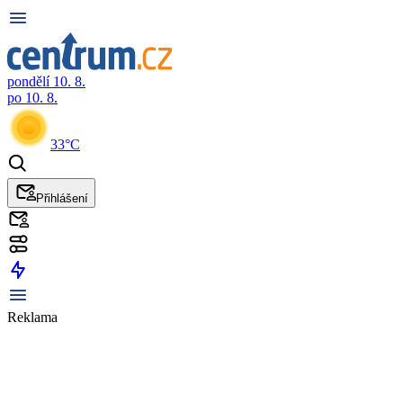
pondělí 10. 8.
po 10. 8.
33°C
Přihlášení
Reklama