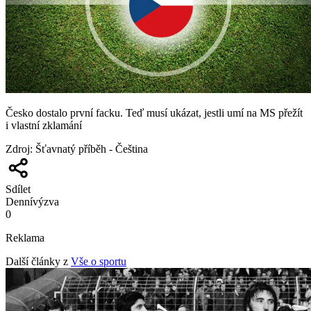
Česko dostalo první facku. Teď musí ukázat, jestli umí na MS přežít
i vlastní zklamání
Zdroj
:
Šťavnatý příběh - Čeština
Sdílet
Denní
výzva
0
Reklama
Další články z
Vše o sportu