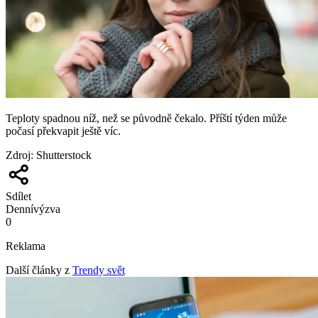
Teploty spadnou níž, než se původně čekalo. Příští týden může
počasí překvapit ještě víc.
Zdroj
:
Shutterstock
Sdílet
Denní
výzva
0
Reklama
Další články z
Trendy svět