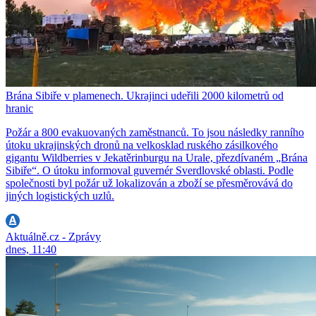
Brána Sibiře v plamenech. Ukrajinci udeřili 2000 kilometrů od
hranic
Požár a 800 evakuovaných zaměstnanců. To jsou následky ranního
útoku ukrajinských dronů na velkosklad ruského zásilkového
gigantu Wildberries v Jekatěrinburgu na Urale, přezdívaném „Brána
Sibiře“. O útoku informoval guvernér Sverdlovské oblasti. Podle
společnosti byl požár už lokalizován a zboží se přesměrovává do
jiných logistických uzlů.
Aktuálně.cz - Zprávy
dnes, 11:40