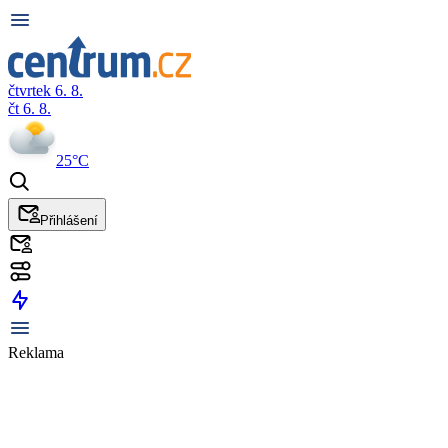
čtvrtek 6. 8.
čt 6. 8.
25°C
Přihlášení
Reklama