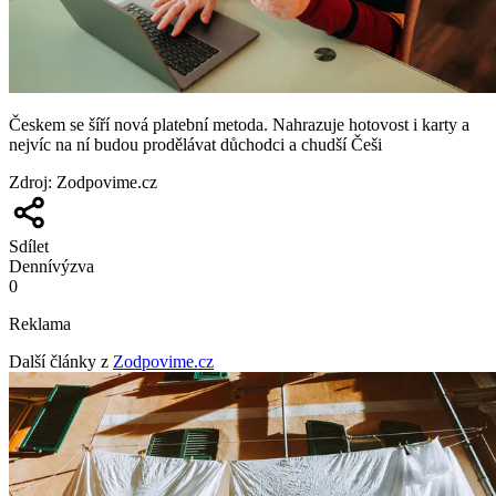
Českem se šíří nová platební metoda. Nahrazuje hotovost i karty a
nejvíc na ní budou prodělávat důchodci a chudší Češi
Zdroj
:
Zodpovime.cz
Sdílet
Denní
výzva
0
Reklama
Další články z
Zodpovime.cz