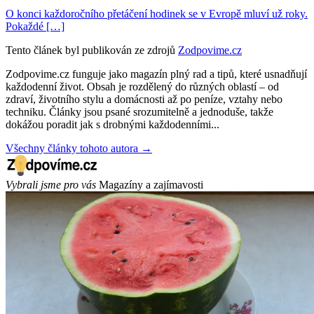
O konci každoročního přetáčení hodinek se v Evropě mluví už roky.
Pokaždé […]
Tento článek byl publikován ze zdrojů
Zodpovime.cz
Zodpovime.cz funguje jako magazín plný rad a tipů, které usnadňují
každodenní život. Obsah je rozdělený do různých oblastí – od
zdraví, životního stylu a domácnosti až po peníze, vztahy nebo
techniku. Články jsou psané srozumitelně a jednoduše, takže
dokážou poradit jak s drobnými každodenními...
Všechny články tohoto autora →
Vybrali jsme pro vás
Magazíny a zajímavosti