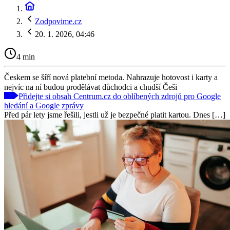
Zodpovime.cz
20. 1. 2026, 04:46
4 min
Českem se šíří nová platební metoda. Nahrazuje hotovost i karty a
nejvíc na ní budou prodělávat důchodci a chudší Češi
Přidejte si obsah Centrum.cz do oblíbených zdrojů pro Google
hledání a Google zprávy
Před pár lety jsme řešili, jestli už je bezpečné platit kartou. Dnes […]