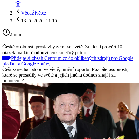
VědaŽivě.cz
13. 5. 2026, 11:15
2 min
České osobnosti proslavily zemi ve světě. Znalosti prověří 10
otázek, na které odpoví jen skutečný patriot
Přidejte si obsah Centrum.cz do oblíbených zdrojů pro Google
hledání a Google zprávy
Češi zanechali stopu ve vědě, umění i sportu. Poznáte osobnosti,
které se prosadily ve světě a jejich jména dodnes znají i za
hranicemi?