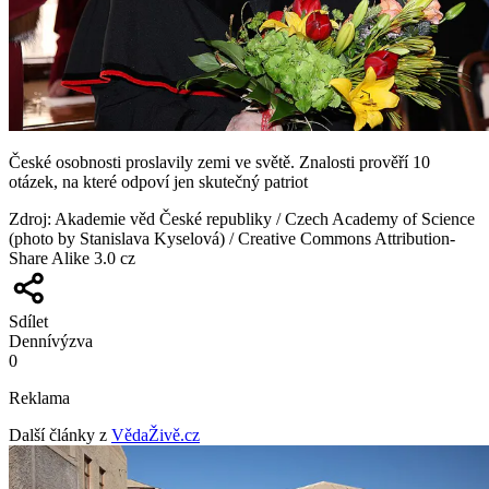
České osobnosti proslavily zemi ve světě. Znalosti prověří 10
otázek, na které odpoví jen skutečný patriot
Zdroj
:
Akademie věd České republiky / Czech Academy of Science
(photo by Stanislava Kyselová) / Creative Commons Attribution-
Share Alike 3.0 cz
Sdílet
Denní
výzva
0
Reklama
Další články z
VědaŽivě.cz