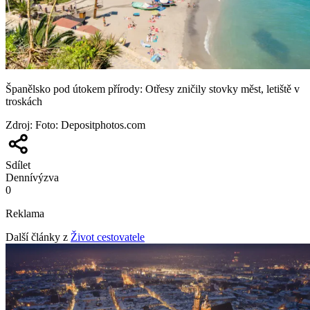
Španělsko pod útokem přírody: Otřesy zničily stovky měst, letiště v
troskách
Zdroj
:
Foto: Depositphotos.com
Sdílet
Denní
výzva
0
Reklama
Další články z
Život cestovatele