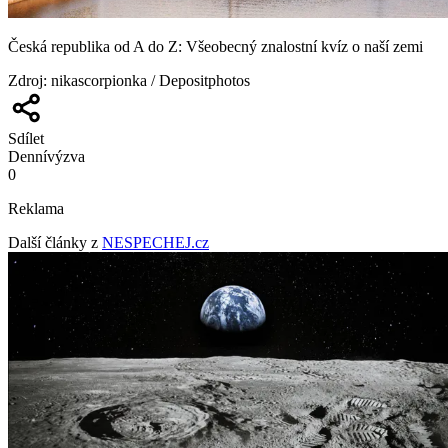
Česká republika od A do Z: Všeobecný znalostní kvíz o naší zemi
Zdroj
:
nikascorpionka / Depositphotos
Sdílet
Denní
výzva
0
Reklama
Další články z
NESPECHEJ.cz