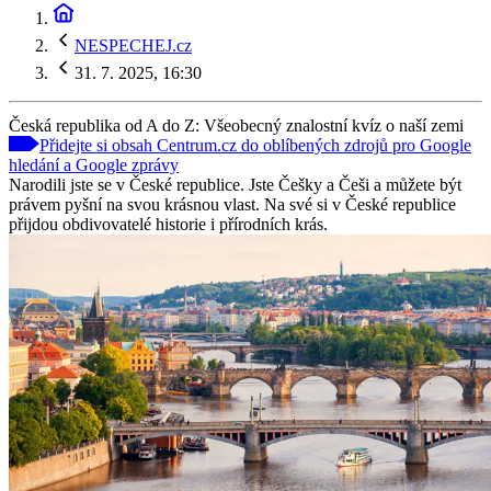
NESPECHEJ.cz
31. 7. 2025, 16:30
Česká republika od A do Z: Všeobecný znalostní kvíz o naší zemi
Přidejte si obsah Centrum.cz do oblíbených zdrojů pro Google
hledání a Google zprávy
Narodili jste se v České republice. Jste Češky a Češi a můžete být
právem pyšní na svou krásnou vlast. Na své si v České republice
přijdou obdivovatelé historie i přírodních krás.