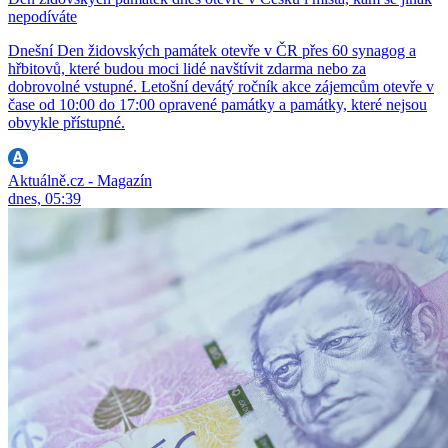
nepodíváte
Dnešní Den židovských památek otevře v ČR přes 60 synagog a
hřbitovů, které budou moci lidé navštívit zdarma nebo za
dobrovolné vstupné. Letošní devátý ročník akce zájemcům otevře v
čase od 10:00 do 17:00 opravené památky a památky, které nejsou
obvykle přístupné.
Aktuálně.cz - Magazín
dnes, 05:39