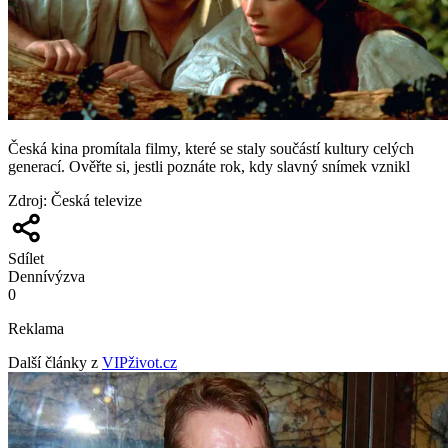
Česká kina promítala filmy, které se staly součástí kultury celých
generací. Ověřte si, jestli poznáte rok, kdy slavný snímek vznikl
Zdroj
:
Česká televize
Sdílet
Denní
výzva
0
Reklama
Další články z
VIPživot.cz