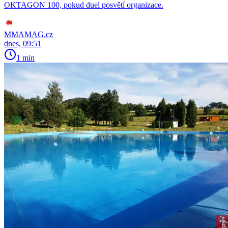
OKTAGON 100, pokud duel posvětí organizace.
MMAMAG.cz
dnes, 09:51
1 min