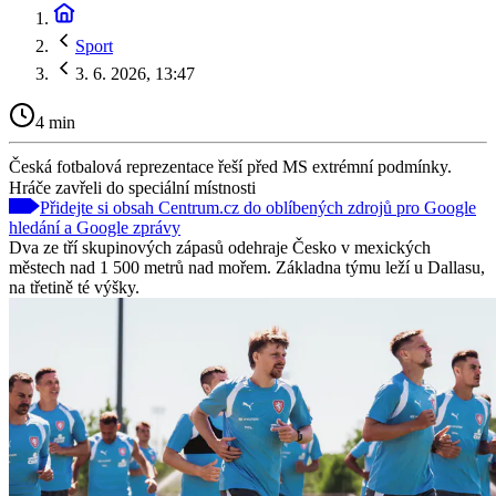
Sport
3. 6. 2026, 13:47
4 min
Česká fotbalová reprezentace řeší před MS extrémní podmínky.
Hráče zavřeli do speciální místnosti
Přidejte si obsah Centrum.cz do oblíbených zdrojů pro Google
hledání a Google zprávy
Dva ze tří skupinových zápasů odehraje Česko v mexických
městech nad 1 500 metrů nad mořem. Základna týmu leží u Dallasu,
na třetině té výšky.