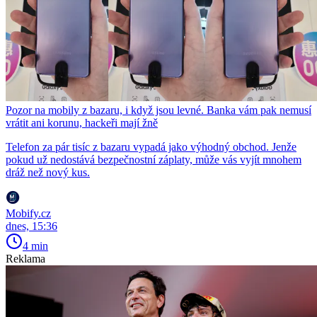
Pozor na mobily z bazaru, i když jsou levné. Banka vám pak nemusí
vrátit ani korunu, hackeři mají žně
Telefon za pár tisíc z bazaru vypadá jako výhodný obchod. Jenže
pokud už nedostává bezpečnostní záplaty, může vás vyjít mnohem
dráž než nový kus.
Mobify.cz
dnes, 15:36
4 min
Reklama