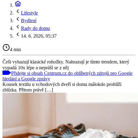
Lifestyle
Bydlení
Rady do domu
14. 6. 2026, 05:37
4 min
Češi vyhazují klasické rohožky. Nahrazují je tímto trendem, který
vypadá 10x lépe a nepráší se z něj
Přidejte si obsah Centrum.cz do oblíbených zdrojů pro Google
hledání a Google zprávy
Kousek textilu u vchodových dveří si doma málokdo prohlíží
zblízka. Přitom právě […]