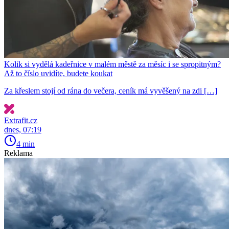
Kolik si vydělá kadeřnice v malém městě za měsíc i se spropitným?
Až to číslo uvidíte, budete koukat
Za křeslem stojí od rána do večera, ceník má vyvěšený na zdi […]
Extrafit.cz
dnes, 07:19
4 min
Reklama