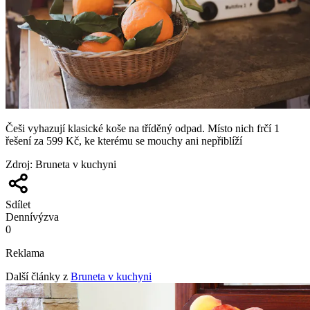
Češi vyhazují klasické koše na tříděný odpad. Místo nich frčí 1
řešení za 599 Kč, ke kterému se mouchy ani nepřiblíží
Zdroj
:
Bruneta v kuchyni
Sdílet
Denní
výzva
0
Reklama
Další články z
Bruneta v kuchyni