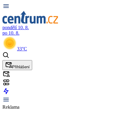
pondělí 10. 8.
po 10. 8.
33°C
Přihlášení
Reklama