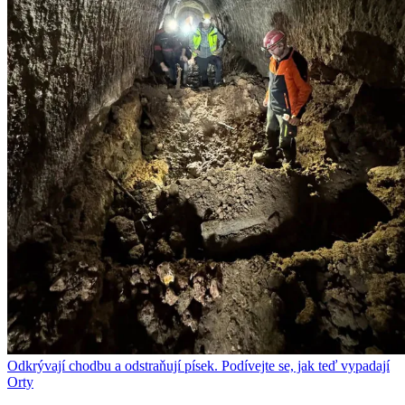
Odkrývají chodbu a odstraňují písek. Podívejte se, jak teď vypadají
Orty