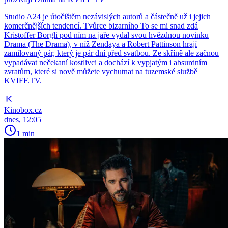
Studio A24 je útočištěm nezávislých autorů a částečně už i jejich
komerčnějších tendencí. Tvůrce bizarního To se mi snad zdá
Kristoffer Borgli pod ním na jaře vydal svou hvězdnou novinku
Drama (The Drama), v níž Zendaya a Robert Pattinson hrají
zamilovaný pár, který je pár dní před svatbou. Ze skříně ale začnou
vypadávat nečekaní kostlivci a dochází k vypjatým i absurdním
zvratům, které si nově můžete vychutnat na tuzemské službě
KVIFF.TV.
Kinobox.cz
dnes, 12:05
1 min