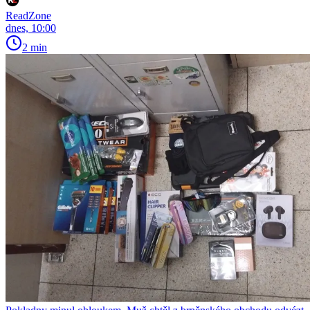
ReadZone
dnes, 10:00
2 min