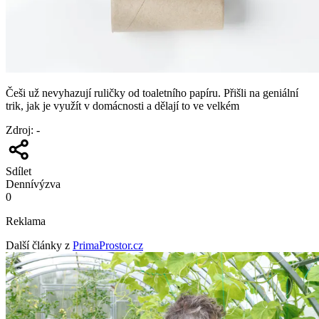
Češi už nevyhazují ruličky od toaletního papíru. Přišli na geniální
trik, jak je využít v domácnosti a dělají to ve velkém
Zdroj
:
-
Sdílet
Denní
výzva
0
Reklama
Další články z
PrimaProstor.cz