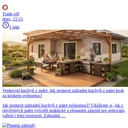
Trade-off
dnes, 15:15
1 min
Venkovní kuchyň z palet: Jak postavit zahradní kuchyň z palet krok
za krokem svépomocí
Jak postavit zahradní kuchyň z palet svépomocí? Ukážeme si, jak z
obyčejných palet vytvořit praktické a elegantní zázemí pro grilování,
vaření i letní posezení. Zahradní …