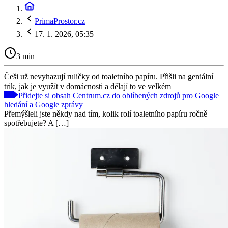
PrimaProstor.cz
17. 1. 2026, 05:35
3 min
Češi už nevyhazují ruličky od toaletního papíru. Přišli na geniální
trik, jak je využít v domácnosti a dělají to ve velkém
Přidejte si obsah Centrum.cz do oblíbených zdrojů pro Google
hledání a Google zprávy
Přemýšleli jste někdy nad tím, kolik rolí toaletního papíru ročně
spotřebujete? A […]