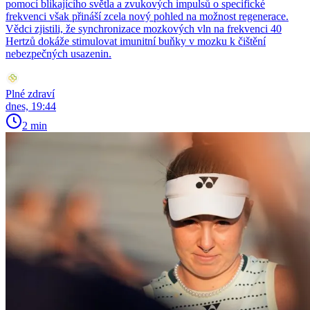
pomocí blikajícího světla a zvukových impulsů o specifické
frekvenci však přináší zcela nový pohled na možnost regenerace.
Vědci zjistili, že synchronizace mozkových vln na frekvenci 40
Hertzů dokáže stimulovat imunitní buňky v mozku k čištění
nebezpečných usazenin.
Plné zdraví
dnes, 19:44
2 min