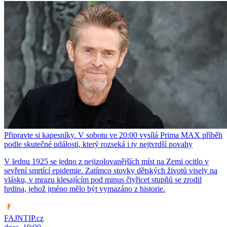
Připravte si kapesníky. V sobotu ve 20:00 vysílá Prima MAX příběh
podle skutečné události, který rozseká i ty nejtvrdší povahy
V lednu 1925 se jedno z nejizolovanějších míst na Zemi ocitlo v
sevření smrtící epidemie. Zatímco stovky dětských životů visely na
vlásku, v mrazu klesajícím pod minus čtyřicet stupňů se zrodil
hrdina, jehož jméno mělo být vymazáno z historie.
FAJNTIP.cz