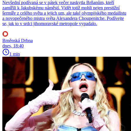
Nevšední podívaná se v pátek večer naskytla Brňanům, kteří
zamířili k Jakubskému náměstí. Vidět totiž mohli nejen prestižní
šermíře z celého světa a jejich um, ale také olympijského medailistu
a novopečeného mistra světa Alexandera Choupenitche. Podívejte
se, jak to v srdci jihomoravské metropole vypadalo.
Brněnská Drbna
dnes, 18:40
1 min