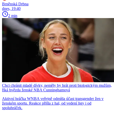
Brněnská Drbna
dnes, 19:40
2 min
Chci chránit mladé dívky, neměly by hrát proti biologickým mužům,
říká hvězda ženské NBA Cunninghamová
Aktivní hráčka WNBA veřejně odmítla účast transgender žen v
ženském sportu. Reakce přišla z hal, od vedení ligy i od
spoluhráček.