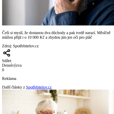
Češi si myslí, že dostanou dva důchody a pak tvrdě narazí. Měsíčně
můžou přijít i o 10 000 Kč a zbydou jim jen oči pro pláč
Zdroj
:
Spotřebitelov.cz
Sdílet
Denní
výzva
0
Reklama
Další články z
Spotřebitelov.cz