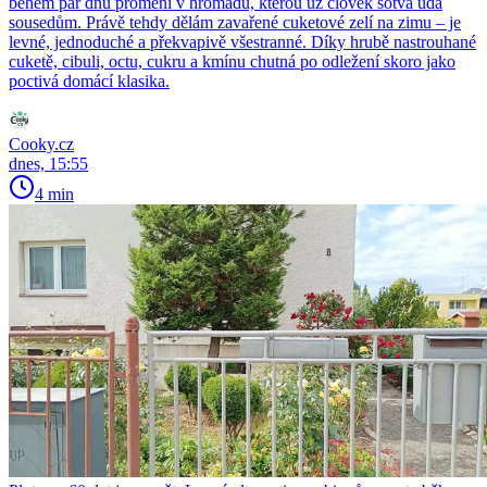
během pár dnů promění v hromadu, kterou už člověk sotva udá
sousedům. Právě tehdy dělám zavařené cuketové zelí na zimu – je
levné, jednoduché a překvapivě všestranné. Díky hrubě nastrouhané
cuketě, cibuli, octu, cukru a kmínu chutná po odležení skoro jako
poctivá domácí klasika.
Cooky.cz
dnes, 15:55
4 min