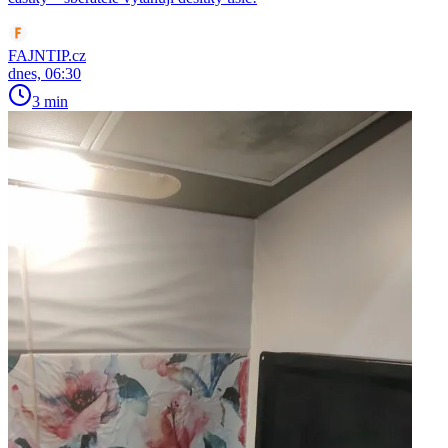
FAJNTIP.cz
dnes, 06:30
3 min