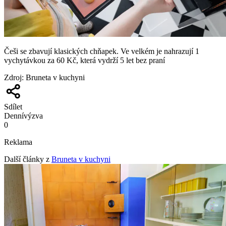
Češi se zbavují klasických chňapek. Ve velkém je nahrazují 1
vychytávkou za 60 Kč, která vydrží 5 let bez praní
Zdroj
:
Bruneta v kuchyni
Sdílet
Denní
výzva
0
Reklama
Další články z
Bruneta v kuchyni