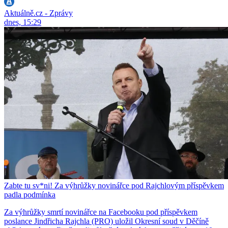
Aktuálně.cz - Zprávy
dnes, 15:29
Zabte tu sv*ni! Za výhrůžky novinářce pod Rajchlovým příspěvkem
padla podmínka
Za výhrůžky smrtí novinářce na Facebooku pod příspěvkem
poslance Jindřicha Rajchla (PRO) uložil Okresní soud v Děčíně