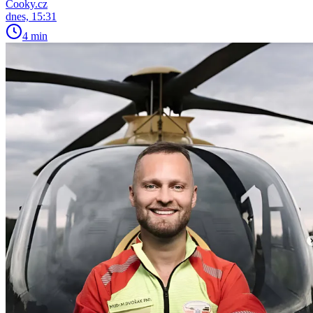
Cooky.cz
dnes, 15:31
4 min