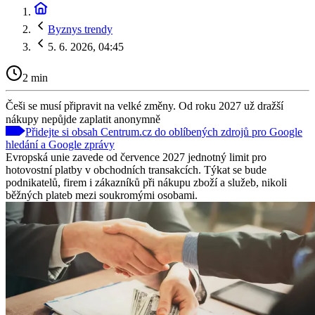
Byznys trendy
5. 6. 2026, 04:45
2 min
Češi se musí připravit na velké změny. Od roku 2027 už dražší
nákupy nepůjde zaplatit anonymně
Přidejte si obsah Centrum.cz do oblíbených zdrojů pro Google
hledání a Google zprávy
Evropská unie zavede od července 2027 jednotný limit pro
hotovostní platby v obchodních transakcích. Týkat se bude
podnikatelů, firem i zákazníků při nákupu zboží a služeb, nikoli
běžných plateb mezi soukromými osobami.