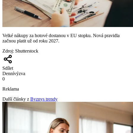
Velké nákupy za hotové dostanou v EU stopku. Nová pravidla
začnou platit už od roku 2027.
Zdroj
:
Shutterstock
Sdílet
Denní
výzva
0
Reklama
Další články z
Byznys trendy