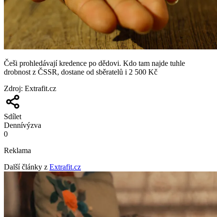
Češi prohledávají kredence po dědovi. Kdo tam najde tuhle
drobnost z ČSSR, dostane od sběratelů i 2 500 Kč
Zdroj
:
Extrafit.cz
Sdílet
Denní
výzva
0
Reklama
Další články z
Extrafit.cz