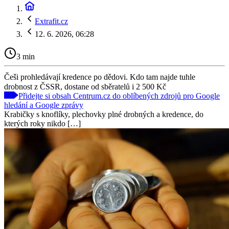
Extrafit.cz
12. 6. 2026, 06:28
3 min
Češi prohledávají kredence po dědovi. Kdo tam najde tuhle
drobnost z ČSSR, dostane od sběratelů i 2 500 Kč
Přidejte si obsah Centrum.cz do oblíbených zdrojů pro Google
hledání a Google zprávy
Krabičky s knoflíky, plechovky plné drobných a kredence, do
kterých roky nikdo […]