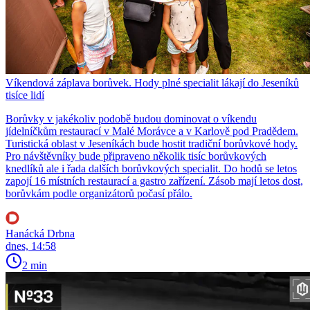
Víkendová záplava borůvek. Hody plné specialit lákají do Jeseníků
tisíce lidí
Borůvky v jakékoliv podobě budou dominovat o víkendu
jídelníčkům restaurací v Malé Morávce a v Karlově pod Pradědem.
Turistická oblast v Jeseníkách bude hostit tradiční borůvkové hody.
Pro návštěvníky bude připraveno několik tisíc borůvkových
knedlíků ale i řada dalších borůvkových specialit. Do hodů se letos
zapojí 16 místních restaurací a gastro zařízení. Zásob mají letos dost,
borůvkám podle organizátorů počasí přálo.
Hanácká Drbna
dnes, 14:58
2 min