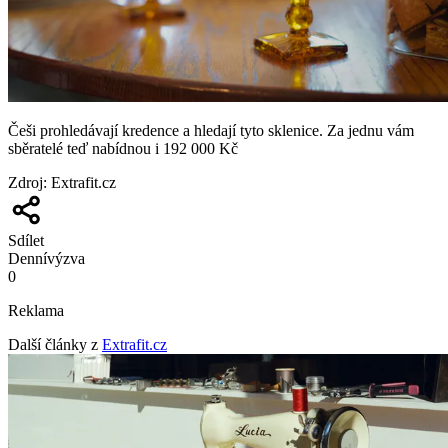
Češi prohledávají kredence a hledají tyto sklenice. Za jednu vám
sběratelé teď nabídnou i 192 000 Kč
Zdroj
:
Extrafit.cz
Sdílet
Denní
výzva
0
Reklama
Další články z
Extrafit.cz