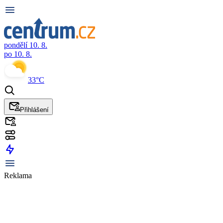
pondělí 10. 8.
po 10. 8.
33°C
Přihlášení
Reklama