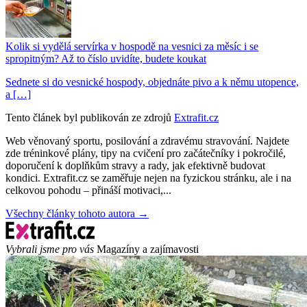
Kolik si vydělá servírka v hospodě na vesnici za měsíc i se
spropitným? Až to číslo uvidíte, budete koukat
Sednete si do vesnické hospody, objednáte pivo a k němu utopence,
a […]
Tento článek byl publikován ze zdrojů
Extrafit.cz
Web věnovaný sportu, posilování a zdravému stravování. Najdete
zde tréninkové plány, tipy na cvičení pro začátečníky i pokročilé,
doporučení k doplňkům stravy a rady, jak efektivně budovat
kondici. Extrafit.cz se zaměřuje nejen na fyzickou stránku, ale i na
celkovou pohodu – přináší motivaci,...
Všechny články tohoto autora →
Vybrali jsme pro vás
Magazíny a zajímavosti