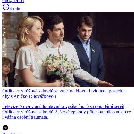
dnes, 14:55
4 min
Ordinace v růžové zahradě se vrací na Novu. Uvidíme i poslední
díly s Aničkou Slováčkovou
Televize Nova vrací do hlavního vysílacího času populární seriál
Ordinace v růžové zahradě 2. Nové epizody přinesou milostné aféry
i vážná osobní traumata.