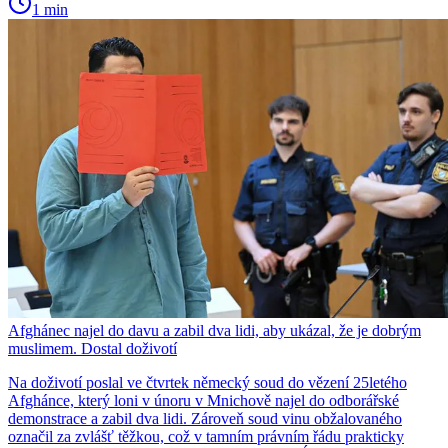
1 min
Afghánec najel do davu a zabil dva lidi, aby ukázal, že je dobrým
muslimem. Dostal doživotí
Na doživotí poslal ve čtvrtek německý soud do vězení 25letého
Afghánce, který loni v únoru v Mnichově najel do odborářské
demonstrace a zabil dva lidi. Zároveň soud vinu obžalovaného
označil za zvlášť těžkou, což v tamním právním řádu prakticky