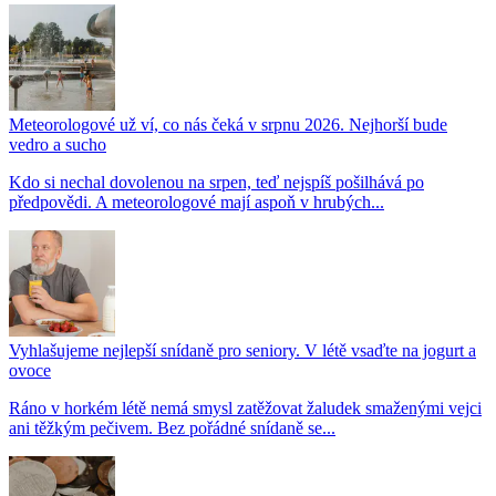
Meteorologové už ví, co nás čeká v srpnu 2026. Nejhorší bude
vedro a sucho
Kdo si nechal dovolenou na srpen, teď nejspíš pošilhává po
předpovědi. A meteorologové mají aspoň v hrubých...
Vyhlašujeme nejlepší snídaně pro seniory. V létě vsaďte na jogurt a
ovoce
Ráno v horkém létě nemá smysl zatěžovat žaludek smaženými vejci
ani těžkým pečivem. Bez pořádné snídaně se...