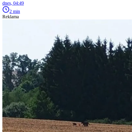
dnes, 04:49
2 min
Reklama