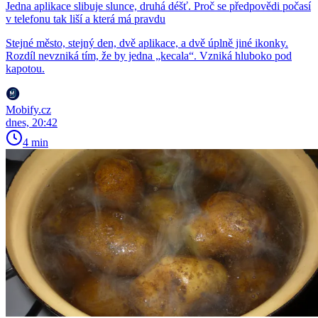
Jedna aplikace slibuje slunce, druhá déšť. Proč se předpovědi počasí
v telefonu tak liší a která má pravdu
Stejné město, stejný den, dvě aplikace, a dvě úplně jiné ikonky.
Rozdíl nevzniká tím, že by jedna „kecala“. Vzniká hluboko pod
kapotou.
Mobify.cz
dnes, 20:42
4 min