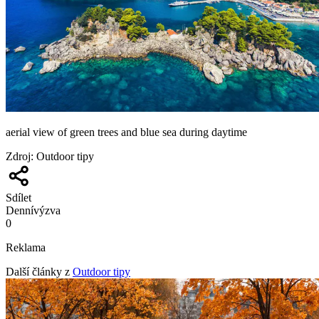
aerial view of green trees and blue sea during daytime
Zdroj
:
Outdoor tipy
Sdílet
Denní
výzva
0
Reklama
Další články z
Outdoor tipy