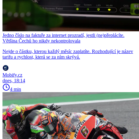
Jedno číslo na faktuře za internet prozradí, jestli (ne)přeplácíte.
Většina Čechů ho nikdy nekontrolovala
Nejde o částku, kterou každý měsíc zaplatíte. Rozhodující je název
tarifu a rychlost, která se za ním skrývá.
Mobify.cz
dnes, 18:14
4 min