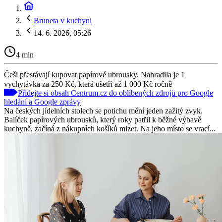
Bruneta v kuchyni
14. 6. 2026, 05:26
4 min
Češi přestávají kupovat papírové ubrousky. Nahradila je 1
vychytávka za 250 Kč, která ušetří až 1 000 Kč ročně
Přidejte si obsah Centrum.cz do oblíbených zdrojů pro Google
hledání a Google zprávy
Na českých jídelních stolech se potichu mění jeden zažitý zvyk.
Balíček papírových ubrousků, který roky patřil k běžné výbavě
kuchyně, začíná z nákupních košíků mizet. Na jeho místo se vrací...