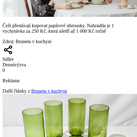
Češi přestávají kupovat papírové ubrousky. Nahradila je 1
vychytávka za 250 Kč, která ušetří až 1 000 Kč ročně
Zdroj
:
Bruneta v kuchyni
Sdílet
Denní
výzva
0
Reklama
Další články z
Bruneta v kuchyni