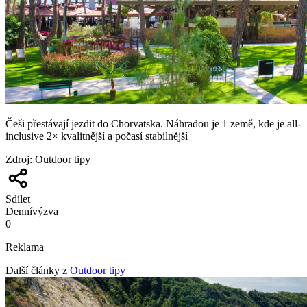
Češi přestávají jezdit do Chorvatska. Náhradou je 1 země, kde je all-
inclusive 2× kvalitnější a počasí stabilnější
Zdroj
:
Outdoor tipy
Sdílet
Denní
výzva
0
Reklama
Další články z
Outdoor tipy