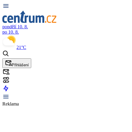
pondělí 10. 8.
po 10. 8.
21°C
Přihlášení
Reklama