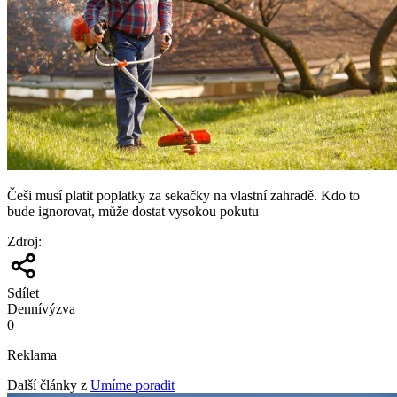
Češi musí platit poplatky za sekačky na vlastní zahradě. Kdo to
bude ignorovat, může dostat vysokou pokutu
Zdroj
:
Sdílet
Denní
výzva
0
Reklama
Další články z
Umíme poradit