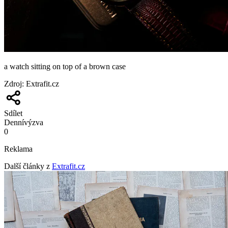
a watch sitting on top of a brown case
Zdroj
:
Extrafit.cz
Sdílet
Denní
výzva
0
Reklama
Další články z
Extrafit.cz