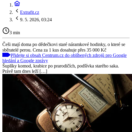
Extrafit.cz
9. 5. 2026, 03:24
3 min
Češi mají doma po dědečkovi staré náramkové hodinky, o které se
sběratelé perou. Cena za 1 kus dosahuje přes 35 000 Kč
Přidejte si obsah Centrum.cz do oblíbených zdrojů pro Google
hledání a Google zprávy
Šuplíky komod, krabice po prarodičích, podšívka starého saka.
Právě tam dnes leží […]