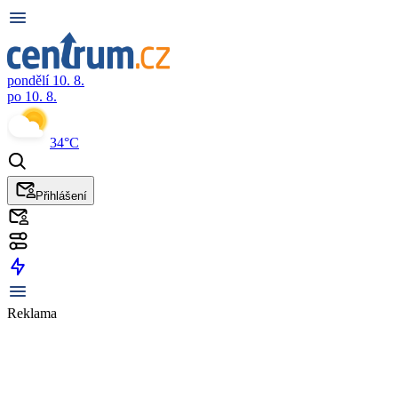
pondělí 10. 8.
po 10. 8.
34°C
Přihlášení
Reklama