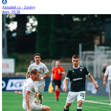
Aktuálně.cz - Zprávy
dnes, 19:38