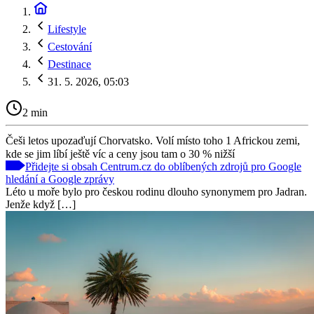
Lifestyle
Cestování
Destinace
31. 5. 2026, 05:03
2 min
Češi letos upozaďují Chorvatsko. Volí místo toho 1 Africkou zemi,
kde se jim líbí ještě víc a ceny jsou tam o 30 % nižší
Přidejte si obsah Centrum.cz do oblíbených zdrojů pro Google
hledání a Google zprávy
Léto u moře bylo pro českou rodinu dlouho synonymem pro Jadran.
Jenže když […]