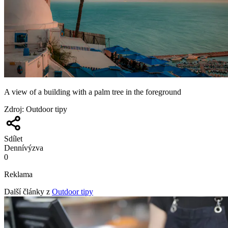
A view of a building with a palm tree in the foreground
Zdroj
:
Outdoor tipy
Sdílet
Denní
výzva
0
Reklama
Další články z
Outdoor tipy