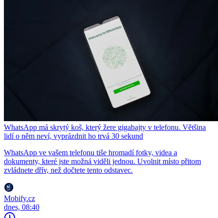
WhatsApp má skrytý koš, který žere gigabajty v telefonu. Většina
lidí o něm neví, vyprázdnit ho trvá 30 sekund
WhatsApp ve vašem telefonu tiše hromadí fotky, videa a
dokumenty, které jste možná viděli jednou. Uvolnit místo přitom
zvládnete dřív, než dočtete tento odstavec.
Mobify.cz
dnes, 08:40