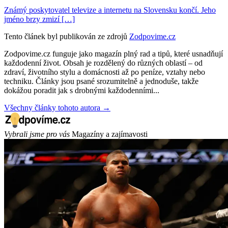
Známý poskytovatel televize a internetu na Slovensku končí. Jeho
jméno brzy zmizí […]
Tento článek byl publikován ze zdrojů
Zodpovime.cz
Zodpovime.cz funguje jako magazín plný rad a tipů, které usnadňují
každodenní život. Obsah je rozdělený do různých oblastí – od
zdraví, životního stylu a domácnosti až po peníze, vztahy nebo
techniku. Články jsou psané srozumitelně a jednoduše, takže
dokážou poradit jak s drobnými každodenními...
Všechny články tohoto autora →
Vybrali jsme pro vás
Magazíny a zajímavosti