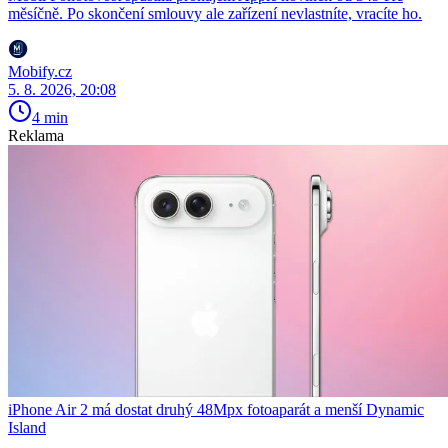
měsíčně. Po skončení smlouvy ale zařízení nevlastníte, vracíte ho.
Mobify.cz
5. 8. 2026, 20:08
4 min
Reklama
iPhone Air 2 má dostat druhý 48Mpx fotoaparát a menší Dynamic
Island