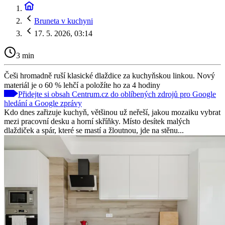
Bruneta v kuchyni
17. 5. 2026, 03:14
3 min
Češi hromadně ruší klasické dlaždice za kuchyňskou linkou. Nový
materiál je o 60 % lehčí a položíte ho za 4 hodiny
Přidejte si obsah Centrum.cz do oblíbených zdrojů pro Google
hledání a Google zprávy
Kdo dnes zařizuje kuchyň, většinou už neřeší, jakou mozaiku vybrat
mezi pracovní desku a horní skříňky. Místo desítek malých
dlaždiček a spár, které se mastí a žloutnou, jde na stěnu...