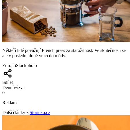
Někteří lidé považují French press za starožitnost. Ve skutečnosti se
ale v poslední době vrací do módy.
Zdroj
:
iStockphoto
Sdílet
Denní
výzva
0
Reklama
Další články z
Storicko.cz