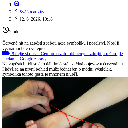
Světkreativity
12. 6. 2026, 10:18
2 min
Červená nit na zápěstí s sebou nese symboliku i poselství. Nosí ji
významní lidé i veřejnost
Přidejte si obsah Centrum.cz do oblíbených zdrojů pro Google
hledání a Google zprávy
Na zápěstích lidí se čím dál tím častěji začíná objevovat červená nit.
I když se na první pohled může jednat jen o módní výstřelek,
symbolika tohoto gesta je mnohem hlubší.