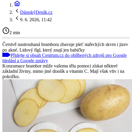
DámskýDeník.cz
9. 6. 2026, 11:42
2 min
Čerstvě nastrouhaná brambora zbavuje pleť stařeckých skvrn i jizev
po akné. Lidový fígl, který znají jen babičky
Přidejte si obsah Centrum.cz do oblíbených zdrojů pro Google
hledání a Google zprávy
Konzumace brambor může vašemu tělu pomoci získat některé
základní živiny, mimo jiné draslík a vitamin C. Mají však vliv i na
pokožku.