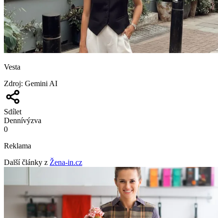
Vesta
Zdroj
:
Gemini AI
Sdílet
Denní
výzva
0
Reklama
Další články z
Žena-in.cz