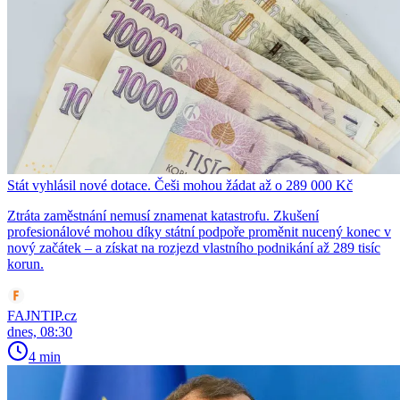
Stát vyhlásil nové dotace. Češi mohou žádat až o 289 000 Kč
Ztráta zaměstnání nemusí znamenat katastrofu. Zkušení
profesionálové mohou díky státní podpoře proměnit nucený konec v
nový začátek – a získat na rozjezd vlastního podnikání až 289 tisíc
korun.
FAJNTIP.cz
dnes, 08:30
4 min