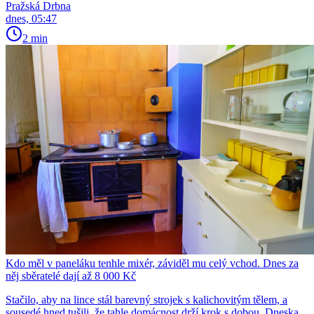
Pražská Drbna
dnes, 05:47
2 min
Kdo měl v paneláku tenhle mixér, záviděl mu celý vchod. Dnes za
něj sběratelé dají až 8 000 Kč
Stačilo, aby na lince stál barevný strojek s kalichovitým tělem, a
sousedé hned tušili, že tahle domácnost drží krok s dobou. Dneska