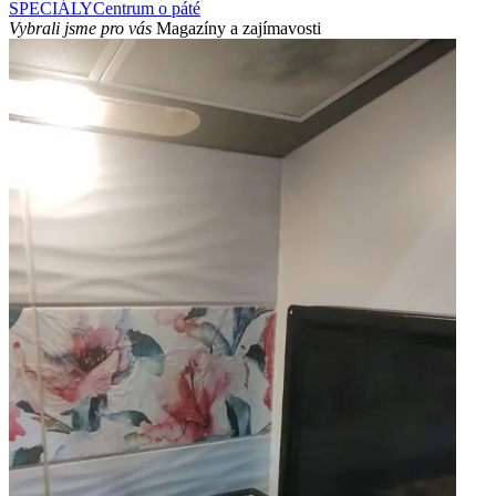
SPECIÁLY
Centrum o páté
Vybrali jsme pro vás
Magazíny a zajímavosti