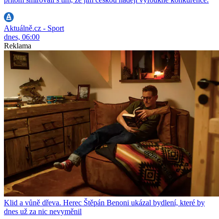
Aktuálně.cz - Sport
dnes, 06:00
Reklama
Klid a vůně dřeva. Herec Štěpán Benoni ukázal bydlení, které by
dnes už za nic nevyměnil