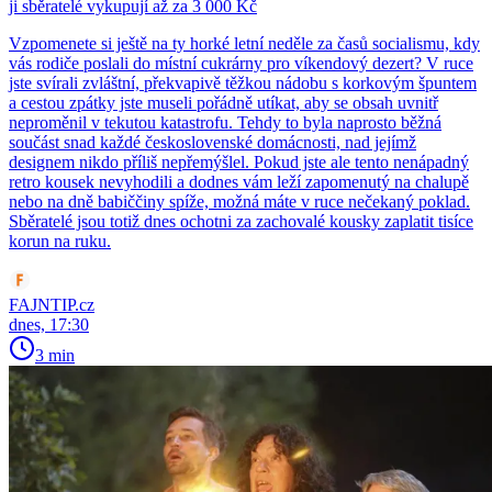
ji sběratelé vykupují až za 3 000 Kč
Vzpomenete si ještě na ty horké letní neděle za časů socialismu, kdy
vás rodiče poslali do místní cukrárny pro víkendový dezert? V ruce
jste svírali zvláštní, překvapivě těžkou nádobu s korkovým špuntem
a cestou zpátky jste museli pořádně utíkat, aby se obsah uvnitř
neproměnil v tekutou katastrofu. Tehdy to byla naprosto běžná
součást snad každé československé domácnosti, nad jejímž
designem nikdo příliš nepřemýšlel. Pokud jste ale tento nenápadný
retro kousek nevyhodili a dodnes vám leží zapomenutý na chalupě
nebo na dně babiččiny spíže, možná máte v ruce nečekaný poklad.
Sběratelé jsou totiž dnes ochotni za zachovalé kousky zaplatit tisíce
korun na ruku.
FAJNTIP.cz
dnes, 17:30
3 min