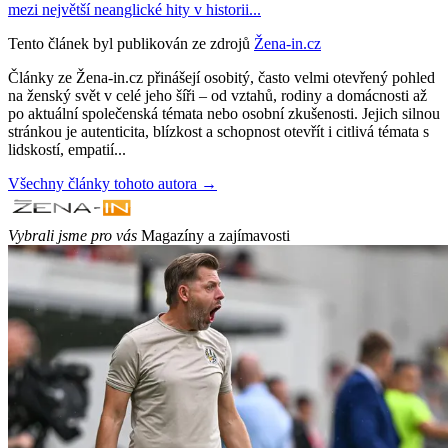
mezi největší neanglické hity v historii...
Tento článek byl publikován ze zdrojů
Žena-in.cz
Články ze Žena-in.cz přinášejí osobitý, často velmi otevřený pohled
na ženský svět v celé jeho šíři – od vztahů, rodiny a domácnosti až
po aktuální společenská témata nebo osobní zkušenosti. Jejich silnou
stránkou je autenticita, blízkost a schopnost otevřít i citlivá témata s
lidskostí, empatií...
Všechny články tohoto autora →
Vybrali jsme pro vás
Magazíny a zajímavosti