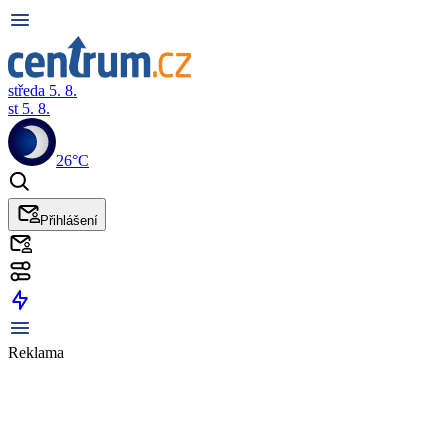
středa 5. 8.
st 5. 8.
26°C
Přihlášení
Reklama