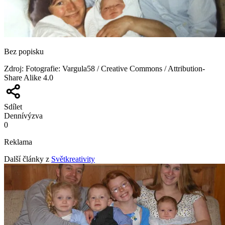
Bez popisku
Zdroj
:
Fotografie: Vargula58 / Creative Commons / Attribution-
Share Alike 4.0
Sdílet
Denní
výzva
0
Reklama
Další články z
Světkreativity