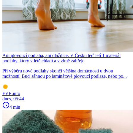
Ani plovoucí podlaha, ani dlaždice. V Česku teď letí 1 materiál
podlahy, který v létě chladí a v zimě zahřeje
Při výběru nové podlahy skončí většina domácností u dvou
možností. Buď sáhnou po laminátové plovoucí podlaze, nebo po...
FVE.info
dnes, 05:44
4 min