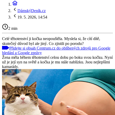
DámskýDeník.cz
19. 5. 2026, 14:54
2 min
Celé těhotenství ji kočka neopouštěla. Myslela si, že cítí dítě,
skutečný důvod byl ale jiný. Co zjistili po porodu?
Přidejte si obsah Centrum.cz do oblíbených zdrojů pro Google
hledání a Google zprávy
Žena měla během těhotenství celou dobu po boku svou kočku. Nyní
už je její syn na světě a kočka je mu stále nablízku. Jsou nejlepšími
kamarády.