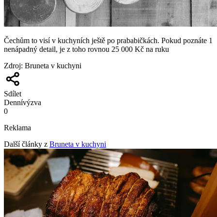
Čechům to visí v kuchyních ještě po prababičkách. Pokud poznáte 1
nenápadný detail, je z toho rovnou 25 000 Kč na ruku
Zdroj
:
Bruneta v kuchyni
Sdílet
Denní
výzva
0
Reklama
Další články z
Bruneta v kuchyni