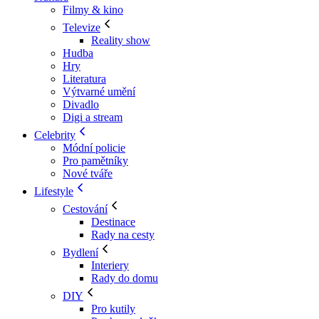
Filmy & kino
Televize
Reality show
Hudba
Hry
Literatura
Výtvarné umění
Divadlo
Digi a stream
Celebrity
Módní policie
Pro pamětníky
Nové tváře
Lifestyle
Cestování
Destinace
Rady na cesty
Bydlení
Interiery
Rady do domu
DIY
Pro kutily