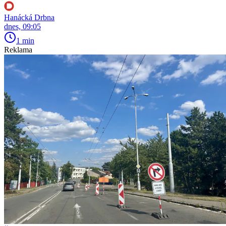
Hanácká Drbna
dnes, 09:05
1 min
Reklama