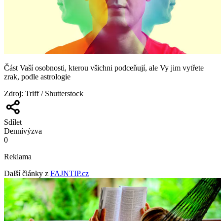
Část Vaší osobnosti, kterou všichni podceňují, ale Vy jim vytřete
zrak, podle astrologie
Zdroj
:
Triff / Shutterstock
Sdílet
Denní
výzva
0
Reklama
Další články z
FAJNTIP.cz