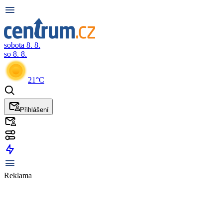
sobota 8. 8.
so 8. 8.
21°C
Přihlášení
Reklama