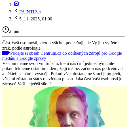
FAJNTIP.cz
5. 11. 2025, 01:00
2 min
Část Vaší osobnosti, kterou všichni podceňují, ale Vy jim vytřete
zrak, podle astrologie
Přidejte si obsah Centrum.cz do oblíbených zdrojů pro Google
hledání a Google zprávy
Všichni máme svou vnitřní sílu, která nás činí jedinečnými, ale
pokud řekneme ostatním lidem, že ji máme, začnou nás podceňovat
a někteří se nám i vysmějí. Pokud však dostaneme šanci ji projevit,
všichni zůstanou stát s otevřenou pusou. Jaká část Vaší osobnosti je
zároveň Vaší největší silou?