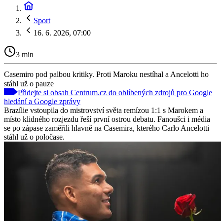
Sport
16. 6. 2026, 07:00
3 min
Casemiro pod palbou kritiky. Proti Maroku nestíhal a Ancelotti ho
stáhl už o pauze
Přidejte si obsah Centrum.cz do oblíbených zdrojů pro Google
hledání a Google zprávy
Brazílie vstoupila do mistrovství světa remízou 1:1 s Marokem a
místo klidného rozjezdu řeší první ostrou debatu. Fanoušci i média
se po zápase zaměřili hlavně na Casemira, kterého Carlo Ancelotti
stáhl už o poločase.