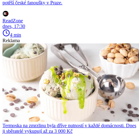
potěší české fanoušky v Praze.
ReadZone
dnes, 17:30
4 min
Reklama
Termoska na zmrzlinu byla dříve nutností v každé domácnosti. Dnes
ji sběratelé vykupují až za 3 000 Kč