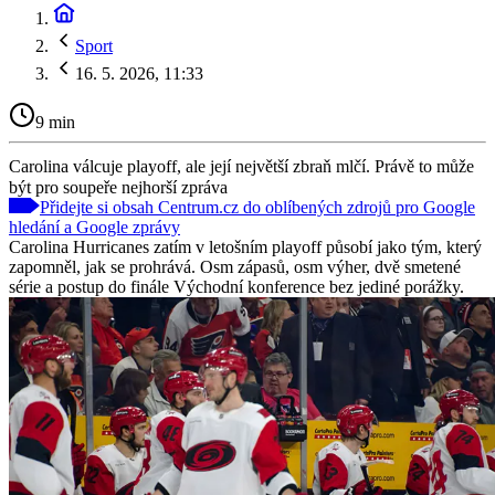
Sport
16. 5. 2026, 11:33
9 min
Carolina válcuje playoff, ale její největší zbraň mlčí. Právě to může
být pro soupeře nejhorší zpráva
Přidejte si obsah Centrum.cz do oblíbených zdrojů pro Google
hledání a Google zprávy
Carolina Hurricanes zatím v letošním playoff působí jako tým, který
zapomněl, jak se prohrává. Osm zápasů, osm výher, dvě smetené
série a postup do finále Východní konference bez jediné porážky.