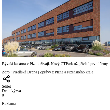
Bývalá kasárna v Plzni ožívají. Nový CTPark už přivítal první firmy
Zdroj
:
Plzeňská Drbna | Zprávy z Plzně a Plzeňského kraje
Sdílet
Denní
výzva
0
Reklama