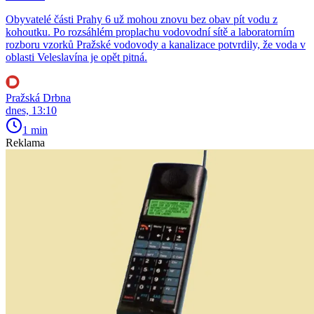
Obyvatelé části Prahy 6 už mohou znovu bez obav pít vodu z
kohoutku. Po rozsáhlém proplachu vodovodní sítě a laboratorním
rozboru vzorků Pražské vodovody a kanalizace potvrdily, že voda v
oblasti Veleslavína je opět pitná.
Pražská Drbna
dnes, 13:10
1 min
Reklama